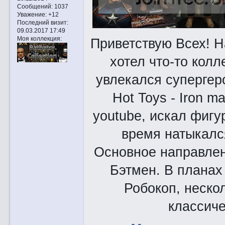
Сообщений:
1037
Уважение:
+12
Последний визит:
09.03.2017 17:49
Моя коллекция:
Приветствую Всех! Н
хотел что-то кол
увлекался cупергер
Hot Toys - Iron m
youtube, искал фигу
время натыкалс
Основное направлен
Бэтмен. В планах
Робокоп, неско
классиче