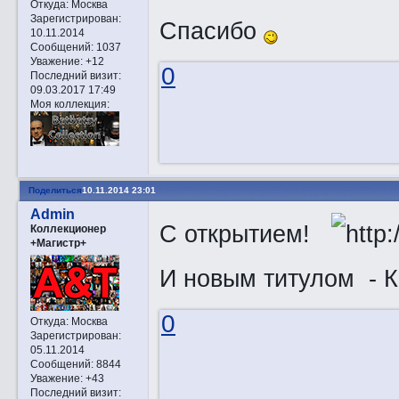
Откуда:
Москва
Зарегистрирован
:
Спасибо
10.11.2014
Сообщений:
1037
Уважение:
+12
0
Последний визит:
09.03.2017 17:49
Моя коллекция:
Поделиться
10.11.2014 23:01
Admin
С открытием!
Коллекционер
+Магистр+
И новым титулом -
0
Откуда:
Москва
Зарегистрирован
:
05.11.2014
Сообщений:
8844
Уважение:
+43
Последний визит: