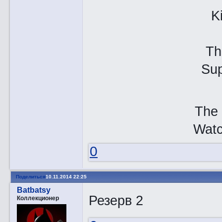
K
Th
Sup
The 
Watc
0
Поделиться
10.11.2014 22:25
Batbatsy
Резерв 2
Коллекционер