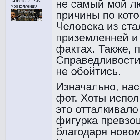
не самый мой л
09.03.2017 17:49
Моя коллекция:
причины по кот
Человека из ста
приземленней и 
фактах. Также, 
Справедливости 
не обойтись.
Изначально, нас
фот. Хоты испол
это отталкивало
фигурка превзош
благодаря новом