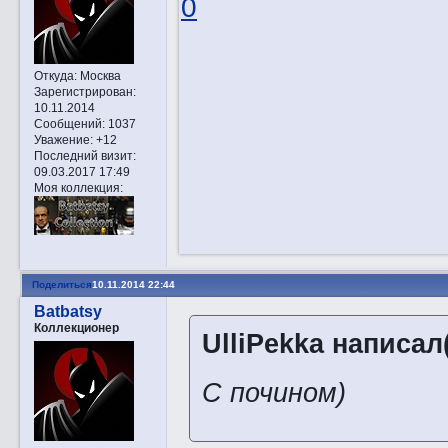
0
Откуда:
Москва
Зарегистрирован
:
10.11.2014
Сообщений:
1037
Уважение:
+12
Последний визит:
09.03.2017 17:49
Моя коллекция:
Поделиться
10.11.2014 22:44
Batbatsy
Коллекционер
UlliPekka написал(
С почином)