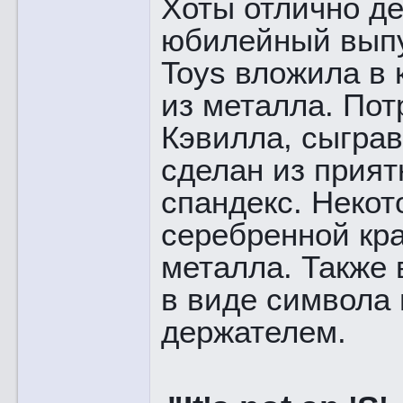
Хоты отлично де
юбилейный выпу
Toys вложила в 
из металла. По
Кэвилла, сыграв
сделан из прия
спандекс. Некот
серебренной кр
металла. Также 
в виде символа
держателем.