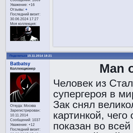
Уважение:
+16
Отзывы:
+
Последний визит:
30.06.2024 17:27
Моя коллекция:
Поделиться
15.11.2014 18:21
Batbatsy
Man o
Коллекционер
Человек из Стал
супергероя в ми
Зак снял велико
Откуда:
Москва
Зарегистрирован
:
картинкой, чего
10.11.2014
Сообщений:
1037
показан во всей
Уважение:
+12
Последний визит: