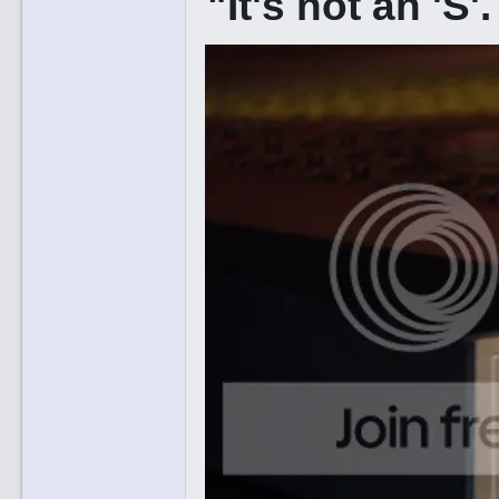
"It's not an 'S