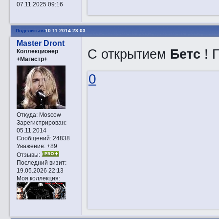
07.11.2025 09:16
Поделиться
10.11.2014 23:03
Master Dront
С открытием
Бетс
! 
Коллекционер
+Магистр+
0
Откуда:
Moscow
Зарегистрирован
:
05.11.2014
Сообщений:
24838
Уважение:
+89
Отзывы:
Последний визит:
19.05.2026 22:13
Моя коллекция: