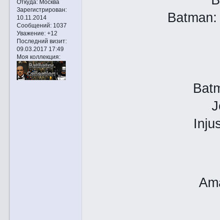
Откуда:
Москва
Зарегистрирован
:
Batman: 
10.11.2014
Сообщений:
1037
Уважение:
+12
Последний визит:
09.03.2017 17:49
Моя коллекция:
Batm
J
Inju
Ama