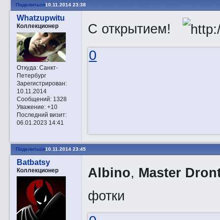
Поделиться
10.11.2014 23:38
Whatzupwitu
С открытием!
Коллекционер
0
Откуда:
Санкт-
Петербург
Зарегистрирован
:
10.11.2014
Сообщений:
1328
Уважение:
+10
Последний визит:
06.01.2023 14:41
Поделиться
10.11.2014 23:45
Batbatsy
Albino
,
Master Dron
Коллекционер
фотки