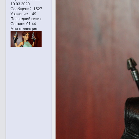
10.03.2020
Сообщений:
1527
Уважение:
+49
Последний визит:
Сегодня 01:44
Моя коллекция: