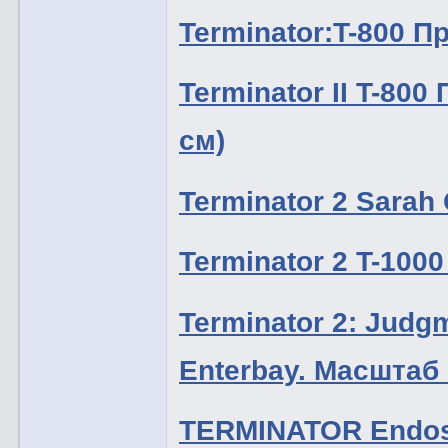
Terminator:T-800 
Terminator II T-800
см)
Terminator 2 Sarah 
Terminator 2 T-1000
Terminator 2: Jud
Enterbay. Масштаб 
TERMINATOR Endosk