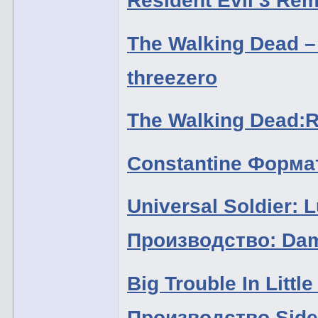
Resident Evil 3 Rema
The Walking Dead –
threezero
The Walking Dead:R
Constantine Форма
Universal Soldier:
Производство: Da
Big Trouble In Littl
Производство Sid