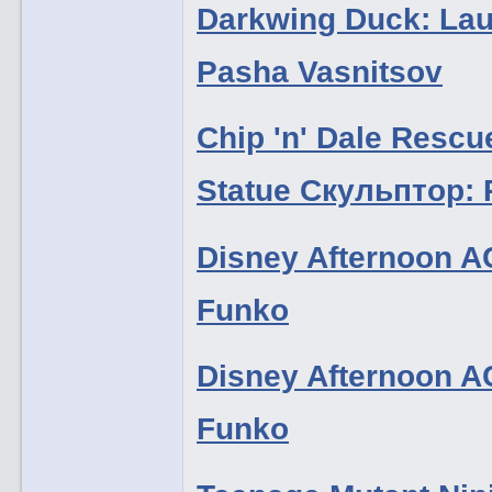
Darkwing Duck: La
Pasha Vasnitsov
Chip 'n' Dale Resc
Statue Скульптор: 
Disney Afternoon 
Funko
Disney Afternoon 
Funko