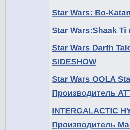
Star Wars: Bo-Kata
Star Wars:Shaak T
Star Wars Darth Ta
SIDESHOW
Star Wars OOLA S
Производитель A
INTERGALACTIC H
Производитель Mark