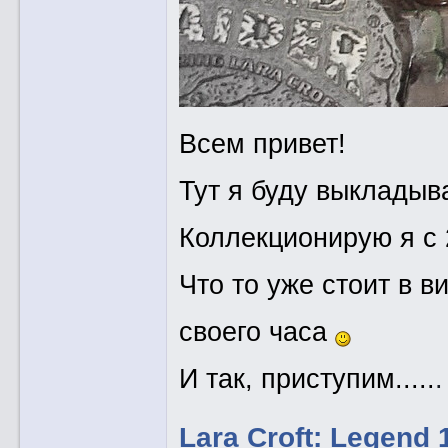
Всем привет!
Тут я буду выкладыв
Коллекционирую я с 
Что то уже стоит в в
своего часа
И так, приступим.....
.
Lara Croft: Legend