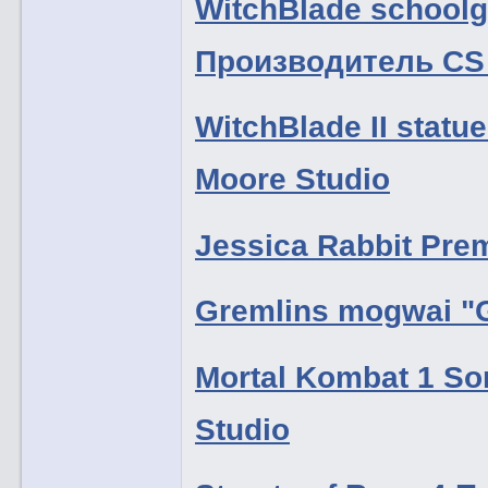
WitchBlade schoolgi
Производитель CS 
WitchBlade II statu
Moore Studio
Jessica Rabbit Pr
Gremlins mogwai "
Mortal Kombat 1 So
Studio