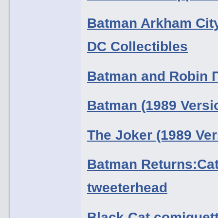
Batman Arkham City
DC Collectibles
Batman and Robin 
Batman (1989 Versi
The Joker (1989 Ve
Batman Returns:Ca
tweeterhead
Black Cat comiquet