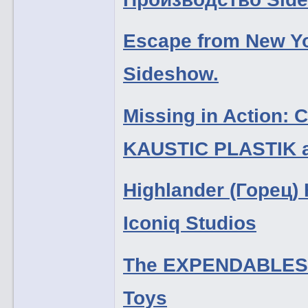
Escape from New Y
Sideshow.
Missing in Action:
KAUSTIC PLASTIK an
Highlander (Горец
Iconiq Studios
The EXPENDABLES:
Toys