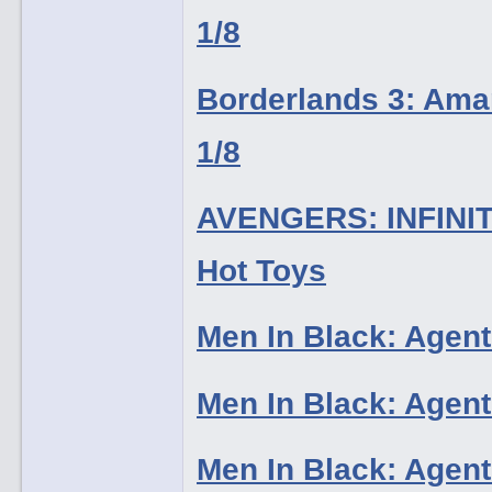
1/8
Borderlands 3: Am
1/8
AVENGERS: INFINI
Hot Toys
Men In Black: Agen
Men In Black: Agen
Men In Black: Agen