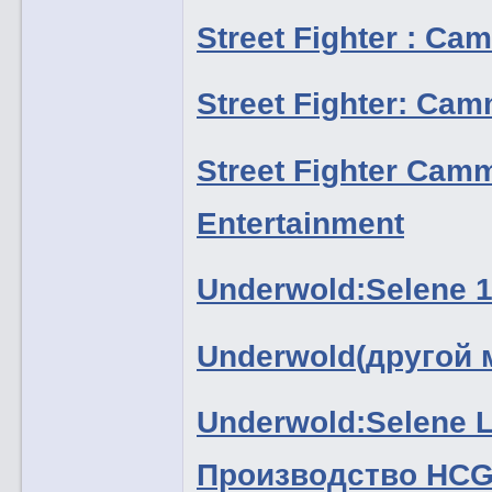
Street Fighter : C
Street Fighter: C
Street Fighter Ca
Entertainment
Underwold:Selene 
Underwold(другой 
Underwold:Selene Li
Производство HC