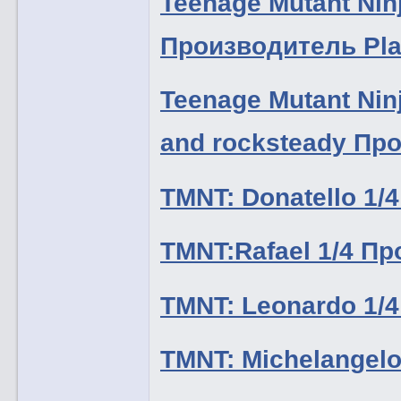
Teenage Mutant Ninj
Производитель Pla
Teenage Mutant Ninj
and rocksteady Пр
TMNT: Donatello 1
TMNT:Rafael 1/4 П
TMNT: Leonardo 1/
TMNT: Michelangel