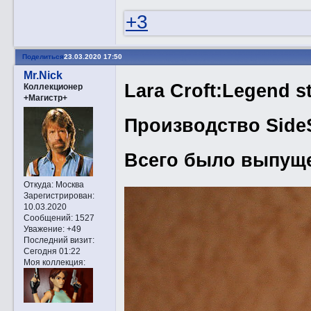
+3
Поделиться
23.03.2020 17:50
Mr.Nick
Lara Croft:Legend s
Коллекционер
+Магистр+
Производство Sid
Всего было выпуще
Откуда:
Москва
Зарегистрирован
:
10.03.2020
Сообщений:
1527
Уважение:
+49
Последний визит:
Сегодня 01:22
Моя коллекция: