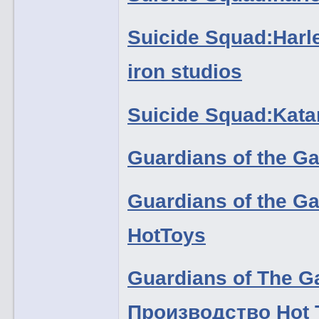
Suicide Squad:Harl
iron studios
Suicide Squad:Kat
Guardians of the G
Guardians of the G
HotToys
Guardians of The Ga
Производство Hot 