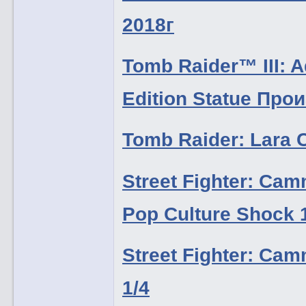
2018г
Tomb Raider™ III: A
Edition Statue Пр
Tomb Raider: Lara 
Street Fighter: Ca
Pop Culture Shock 
Street Fighter: Ca
1/4