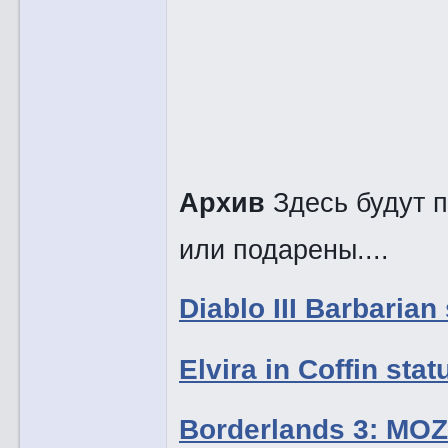
Архив
Здесь будут 
или подарены....
Diablo III Barbaria
Elvira in Coffin s
Borderlands 3: MO