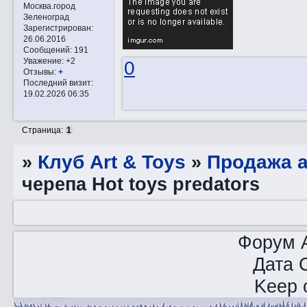
Москва.город
Зеленоград
Зарегистрирован
:
26.06.2016
Сообщений:
191
Уважение:
+2
0
Отзывы:
+
Последний визит:
19.02.2026 06:35
Страница:
1
»
Клуб Art & Toys
»
Продажа а
черепа Hot toys predators
Форум A
Дата 
Keep o