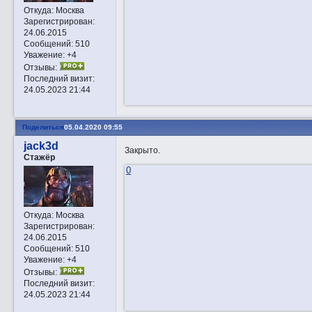
Откуда:
Москва
Зарегистрирован
:
24.06.2015
Сообщений:
510
Уважение:
+4
Отзывы:
Последний визит:
24.05.2023 21:44
Поделиться
05.04.2020 09:55
jack3d
Закрытo.
Стажёр
0
Откуда:
Москва
Зарегистрирован
:
24.06.2015
Сообщений:
510
Уважение:
+4
Отзывы:
Последний визит:
24.05.2023 21:44