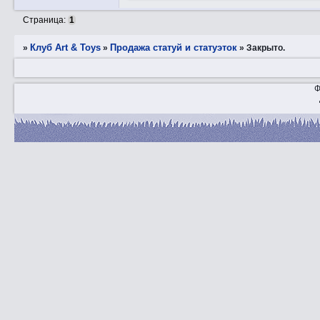
Страница:
1
Клуб Art & Toys
Продажа статуй и статуэток
»
»
»
Закрытo.
Ф