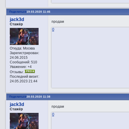
Поделиться
19.03.2020 11:46
jack3d
продам
Стажёр
0
Откуда:
Москва
Зарегистрирован
:
24.06.2015
Сообщений:
510
Уважение:
+4
Отзывы:
Последний визит:
24.05.2023 21:44
Поделиться
28.03.2020 11:38
jack3d
продам
Стажёр
0