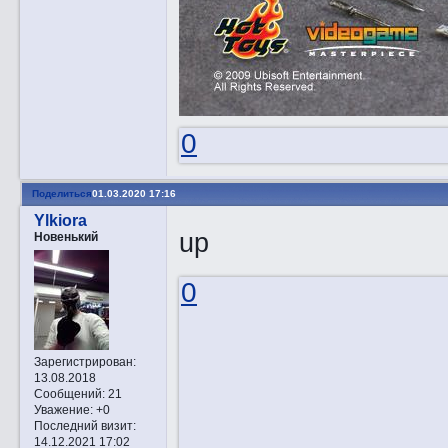
0
Поделиться
01.03.2020 17:16
Ylkiora
up
Новенький
0
Зарегистрирован
:
13.08.2018
Сообщений:
21
Уважение:
+0
Последний визит:
14.12.2021 17:02