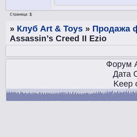
Страница:
1
»
Клуб Art & Toys
»
Продажа ф
Assassin’s Creed II Ezio
Форум A
Дата 
Keep o