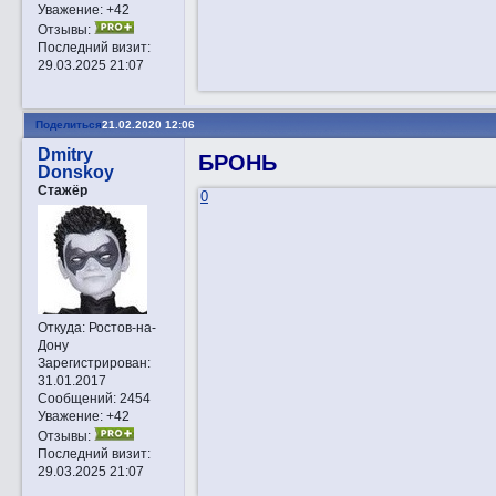
Уважение:
+42
Отзывы:
Последний визит:
29.03.2025 21:07
Поделиться
21.02.2020 12:06
Dmitry
БРОНЬ
Donskoy
Стажёр
0
Откуда:
Ростов-на-
Дону
Зарегистрирован
:
31.01.2017
Сообщений:
2454
Уважение:
+42
Отзывы:
Последний визит:
29.03.2025 21:07