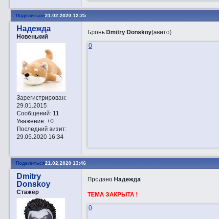
Поделиться
21.02.2020 12:25
Надежда
Бронь
Dmitry Donskoy
(авито)
Новенький
0
Зарегистрирован
:
29.01.2015
Сообщений:
11
Уважение:
+0
Последний визит:
29.05.2020 16:34
Поделиться
21.02.2020 13:46
Dmitry
Продано
Надежда
Donskoy
Стажёр
ТЕМА ЗАКРЫТА !
0