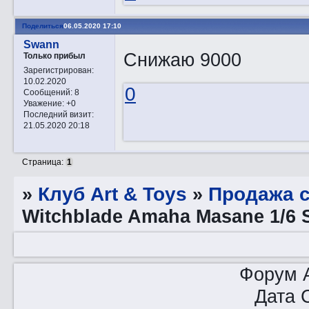
Поделиться
06.05.2020 17:10
Swann
Снижаю 9000
Только прибыл
Зарегистрирован
:
10.02.2020
0
Сообщений:
8
Уважение:
+0
Последний визит:
21.05.2020 20:18
Страница:
1
»
Клуб Art & Toys
»
Продажа с
Witchblade Amaha Masane 1/6 
Форум A
Дата 