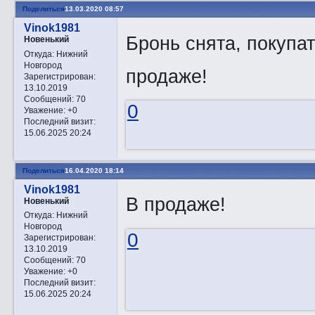
Поделиться
13.03.2020 08:57
Vinok1981
Бронь снята, покупат
Новенький
Откуда:
Нижний
Новгород
продаже!
Зарегистрирован
:
13.10.2019
Сообщений:
70
0
Уважение:
+0
Последний визит:
15.06.2025 20:24
Поделиться
16.04.2020 18:14
Vinok1981
В продаже!
Новенький
Откуда:
Нижний
Новгород
0
Зарегистрирован
:
13.10.2019
Сообщений:
70
Уважение:
+0
Последний визит:
15.06.2025 20:24