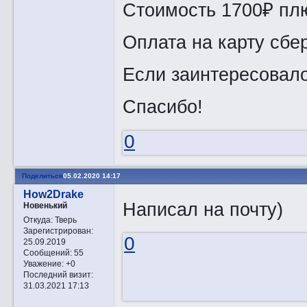
Стоимость 1700₽ пл
Оплата на карту сбе
Если заинтересовало
Спасибо!
0
Поделиться
05.02.2020 14:17
How2Drake
Написал на почту)
Новенький
Откуда:
Тверь
Зарегистрирован
:
0
25.09.2019
Сообщений:
55
Уважение:
+0
Последний визит:
31.03.2021 17:13