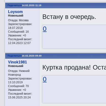
Поделиться
14.02.2020 11:18
Loysom
Встану в очередь.
Новенький
Откуда:
Москва
Зарегистрирован
:
0
18.07.2018
Сообщений:
16
Уважение:
+0
Последний визит:
12.04.2023 12:07
Поделиться
16.02.2020 09:40
Vinok1981
Куртка продана! Оста
Новенький
Откуда:
Нижний
Новгород
0
Зарегистрирован
:
13.10.2019
Сообщений:
70
Уважение:
+0
Последний визит:
15.06.2025 20:24