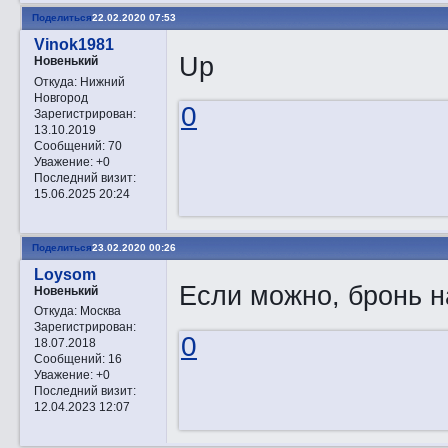
Поделиться
22.02.2020 07:53
Vinok1981
Up
Новенький
Откуда:
Нижний
Новгород
0
Зарегистрирован
:
13.10.2019
Сообщений:
70
Уважение:
+0
Последний визит:
15.06.2025 20:24
Поделиться
23.02.2020 00:26
Loysom
Если можно, бронь н
Новенький
Откуда:
Москва
Зарегистрирован
:
0
18.07.2018
Сообщений:
16
Уважение:
+0
Последний визит:
12.04.2023 12:07