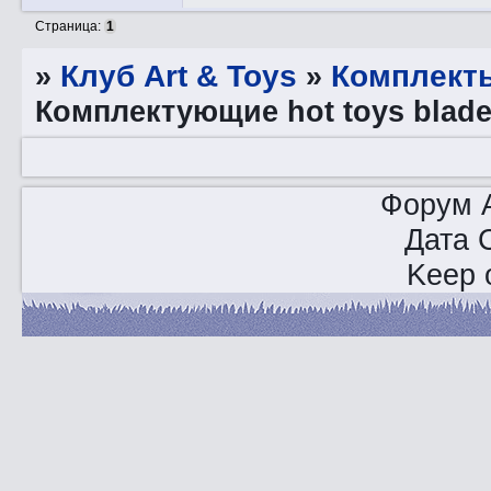
Страница:
1
»
Клуб Art & Toys
»
Комплект
Комплектующие hot toys blade 
Форум A
Дата 
Keep o