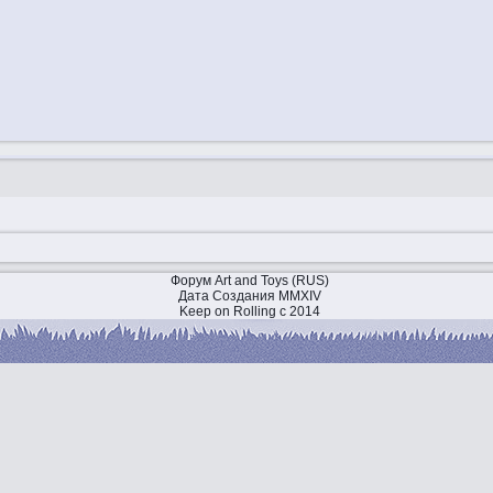
Форум Art and Toys (RUS)
Дата Создания MMXIV
Keep on Rolling с 2014