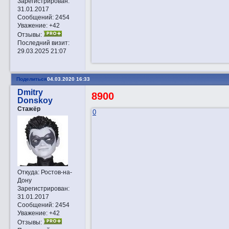
Зарегистрирован
:
31.01.2017
Сообщений:
2454
Уважение:
+42
Отзывы:
Последний визит:
29.03.2025 21:07
Поделиться
04.03.2020 16:33
Dmitry
8900
Donskoy
Стажёр
0
Откуда:
Ростов-на-
Дону
Зарегистрирован
:
31.01.2017
Сообщений:
2454
Уважение:
+42
Отзывы: