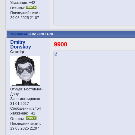
Уважение:
+42
Отзывы:
Последний визит:
29.03.2025 21:07
Поделиться
03.02.2020 14:28
Dmitry
9900
Donskoy
Стажёр
0
Откуда:
Ростов-на-
Дону
Зарегистрирован
:
31.01.2017
Сообщений:
2454
Уважение:
+42
Отзывы:
Последний визит:
29.03.2025 21:07