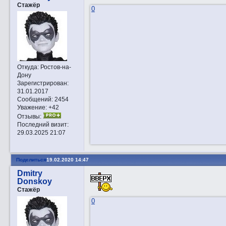
Стажёр
0
Откуда:
Ростов-на-
Дону
Зарегистрирован
:
31.01.2017
Сообщений:
2454
Уважение:
+42
Отзывы:
Последний визит:
29.03.2025 21:07
Поделиться
19.02.2020 14:47
Dmitry
Donskoy
Стажёр
0