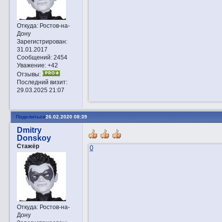
Откуда:
Ростов-на-
Дону
Зарегистрирован
:
31.01.2017
Сообщений:
2454
Уважение:
+42
Отзывы:
Последний визит:
29.03.2025 21:07
Поделиться
26.02.2020 08:39
Dmitry
Donskoy
Стажёр
0
Откуда:
Ростов-на-
Дону