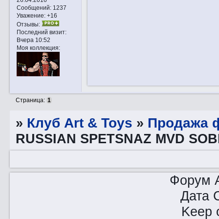
Сообщений:
1237
Уважение:
+16
Отзывы:
Последний визит:
Вчера 10:52
Моя коллекция:
Страница:
1
»
Клуб Art & Toys
»
Продажа ф
RUSSIAN SPETSNAZ MVD SOB
Форум A
Дата 
Keep o