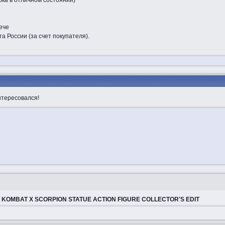
бка в отличном состоянии)
ече
а России (за счет покупателя).
нтересовался!
 KOMBAT X SCORPION STATUE ACTION FIGURE COLLECTOR'S EDIT