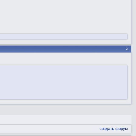
2
создать форум