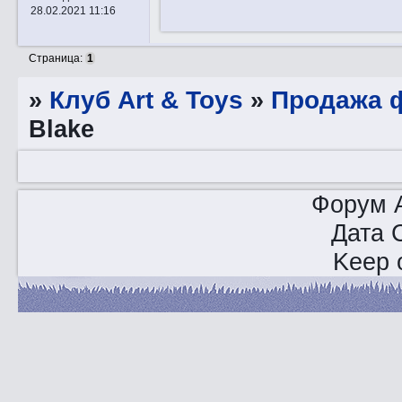
28.02.2021 11:16
Страница:
1
»
Клуб Art & Toys
»
Продажа ф
Blake
Форум A
Дата 
Keep o