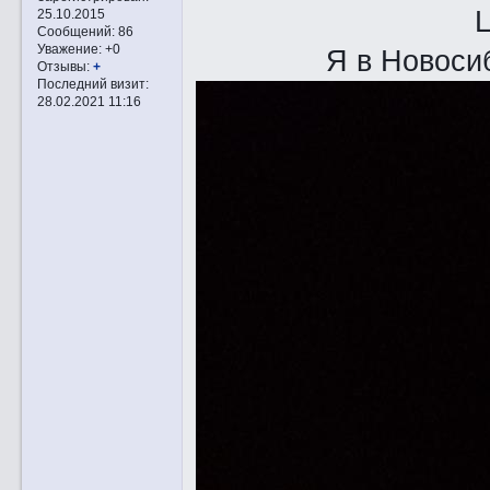
25.10.2015
Сообщений:
86
Уважение:
+0
Я в Новоси
Отзывы:
+
Последний визит:
28.02.2021 11:16