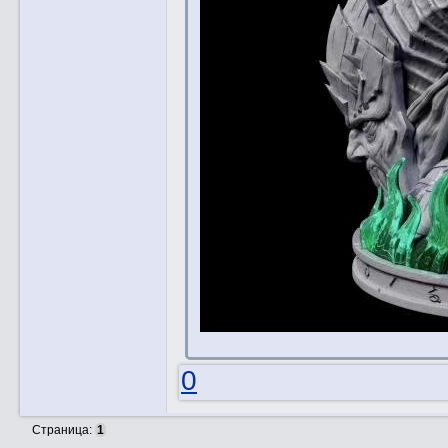
0
Страница:
1