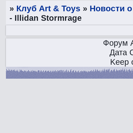
»
Клуб Art & Toys
»
Новости о
- Illidan Stormrage
Форум A
Дата 
Keep o