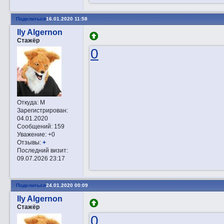
Поделиться
16.01.2020 11:58
Ily Algernon
Стажёр
0
Откуда:
М
Зарегистрирован
:
04.01.2020
Сообщений:
159
Уважение:
+0
Отзывы:
+
Последний визит:
09.07.2026 23:17
Поделиться
24.01.2020 00:09
Ily Algernon
Стажёр
0