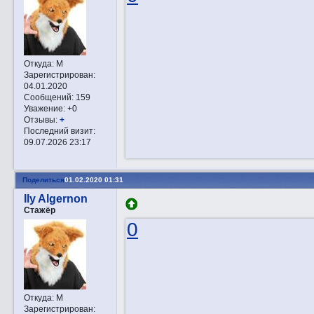
Откуда:
М
Зарегистрирован
:
04.01.2020
Сообщений:
159
Уважение:
+0
Отзывы:
+
Последний визит:
09.07.2026 23:17
Поделиться
01.02.2020 01:31
Ily Algernon
Стажёр
0
Откуда:
М
Зарегистрирован
: