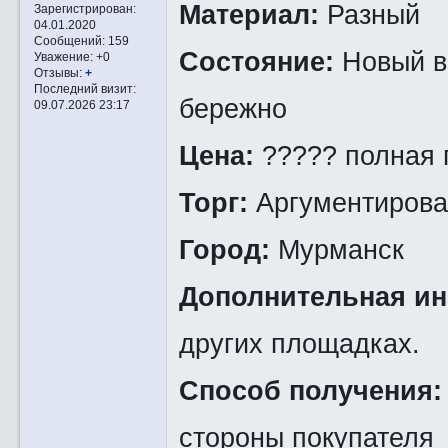
Материал:
Разный
Зарегистрирован
:
04.01.2020
Сообщений:
159
Состояние:
Новый в
Уважение:
+0
Отзывы:
+
Последний визит:
бережно
09.07.2026 23:17
Цена:
????? полная 
Торг:
Аргументиров
Город:
Мурманск
Дополнительная и
других площадках.
Способ получения:
стороны покупателя