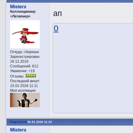
Misterx
ап
Коллекционер
+Легионер+
0
Откуда:
г.Кириши
Зарегистрирован
:
16.12.2016
Сообщений:
812
Уважение:
+19
Отзывы:
Последний визит:
15.02.2026 11:11
Моя коллекция:
Поделиться
06.01.2020 11:15
Misterx