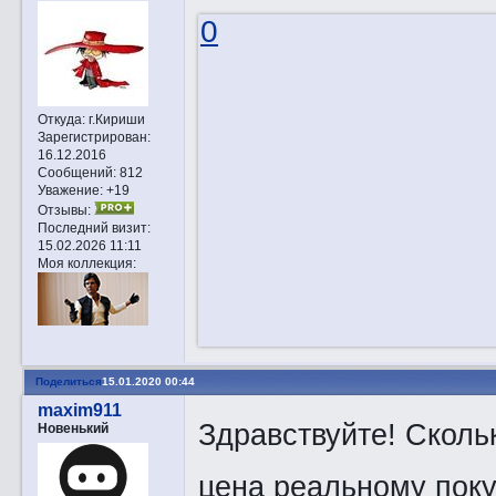
0
Откуда:
г.Кириши
Зарегистрирован
:
16.12.2016
Сообщений:
812
Уважение:
+19
Отзывы:
Последний визит:
15.02.2026 11:11
Моя коллекция:
Поделиться
15.01.2020 00:44
maxim911
Здравствуйте! Скольк
Новенький
цена реальному пок