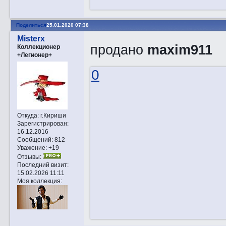
Поделиться
25.01.2020 07:38
Misterx
продано
maxim911
Коллекционер
+Легионер+
0
Откуда:
г.Кириши
Зарегистрирован
:
16.12.2016
Сообщений:
812
Уважение:
+19
Отзывы:
Последний визит:
15.02.2026 11:11
Моя коллекция: