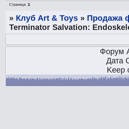
Страница:
1
»
Клуб Art & Toys
»
Продажа ф
Terminator Salvation: Endoske
Форум A
Дата 
Keep o