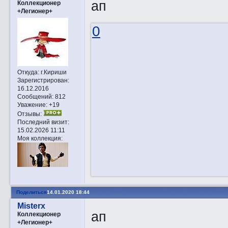
ап
Коллекционер
+Легионер+
0
Откуда:
г.Кириши
Зарегистрирован
:
16.12.2016
Сообщений:
812
Уважение:
+19
Отзывы:
Последний визит:
15.02.2026 11:11
Моя коллекция:
Поделиться
14.01.2020 18:44
Misterx
ап
Коллекционер
+Легионер+