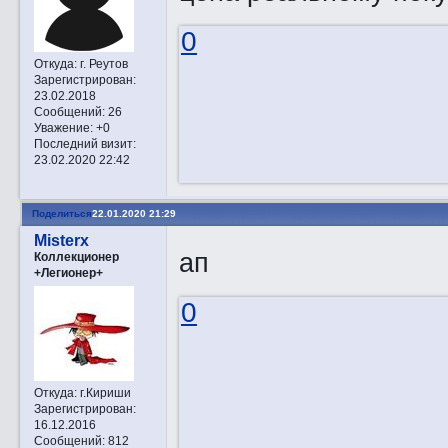
0
Откуда:
г. Реутов
Зарегистрирован
:
23.02.2018
Сообщений:
26
Уважение:
+0
Последний визит:
23.02.2020 22:42
Поделиться
22.01.2020 21:29
Misterx
ап
Коллекционер
+Легионер+
0
Откуда:
г.Кириши
Зарегистрирован
:
16.12.2016
Сообщений:
812