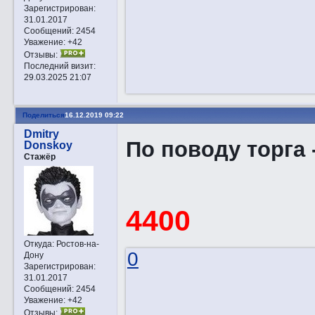
Зарегистрирован
:
31.01.2017
Сообщений:
2454
Уважение:
+42
Отзывы:
Последний визит:
29.03.2025 21:07
Поделиться
16.12.2019 09:22
Dmitry
По поводу торга 
Donskoy
Стажёр
4400
Откуда:
Ростов-на-
0
Дону
Зарегистрирован
:
31.01.2017
Сообщений:
2454
Уважение:
+42
Отзывы: