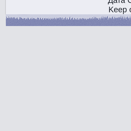
Дата 
Keep o