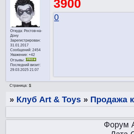
3900
0
Откуда:
Ростов-на-
Дону
Зарегистрирован
:
31.01.2017
Сообщений:
2454
Уважение:
+42
Отзывы:
Последний визит:
29.03.2025 21:07
Страница:
1
»
Клуб Art & Toys
»
Продажа 
Форум A