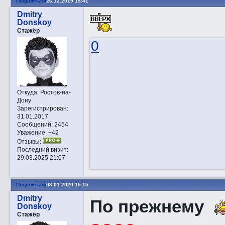
Поделиться
26.12.2019 15:41
Dmitry
Donskoy
Стажёр
0
Откуда:
Ростов-на-
Дону
Зарегистрирован
:
31.01.2017
Сообщений:
2454
Уважение:
+42
Отзывы:
Последний визит:
29.03.2025 21:07
Поделиться
03.01.2020 15:15
Dmitry
По прежнему
Donskoy
Стажёр