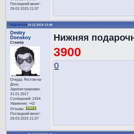
Последний визит:
29.03.2025 21:07
Поделиться
19.12.2019 12:48
Dmitry
Нижняя подарочн
Donskoy
Стажёр
3900
0
Откуда:
Ростов-на-
Дону
Зарегистрирован
:
31.01.2017
Сообщений:
2454
Уважение:
+42
Отзывы:
Последний визит:
29.03.2025 21:07