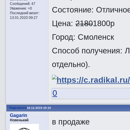
Сообщений:
47
Состояние: Отличное
Уважение:
+0
Последний визит:
13.01.2020 09:27
Цена:
2180
1800р
Город: Смоленск
Способ получения: Л
отдельно).
0
Поделиться
18.12.2019 20:10
Gagarin
в продаже
Новенький