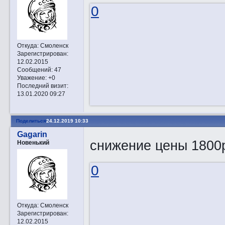
0
Откуда:
Смоленск
Зарегистрирован
:
12.02.2015
Сообщений:
47
Уважение:
+0
Последний визит:
13.01.2020 09:27
Поделиться
24.12.2019 10:33
Gagarin
снижение цены 1800
Новенький
0
Откуда:
Смоленск
Зарегистрирован
:
12.02.2015