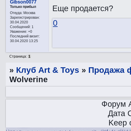
Gibson0077
Еще продается?
Только прибыл
Откуда:
Москва
Зарегистрирован
:
0
30.04.2020
Сообщений:
1
Уважение:
+0
Последний визит:
30.04.2020 13:25
Страница:
1
»
Клуб Art & Toys
»
Продажа ф
Wolverine
Форум A
Дата 
Keep o