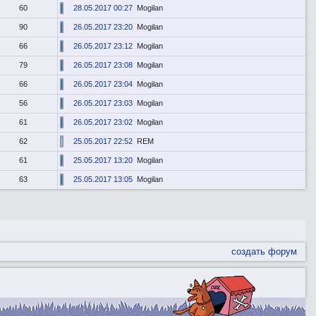
60
28.05.2017 00:27
Mogilan
90
26.05.2017 23:20
Mogilan
66
26.05.2017 23:12
Mogilan
79
26.05.2017 23:08
Mogilan
66
26.05.2017 23:04
Mogilan
56
26.05.2017 23:03
Mogilan
61
26.05.2017 23:02
Mogilan
62
25.05.2017 22:52
REM
61
25.05.2017 13:20
Mogilan
63
25.05.2017 13:05
Mogilan
создать форум