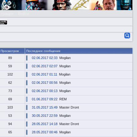
страция
Войти
Просмотров
Последнее сообщение
89
02.06.2017 02:33
Mogilan
59
02.06.2017 02:07
Mogilan
102
02.06.2017 01:11
Mogilan
62
02.06.2017 00:56
Mogilan
73
02.06.2017 00:13
Mogilan
69
01.06.2017 09:22
REM
103
31.05.2017 15:49
Master Dront
53
30.05.2017 22:59
Mogilan
94
28.05.2017 14:18
Master Dront
65
28.05.2017 00:46
Mogilan