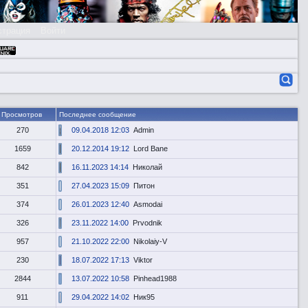
страция
Войти
Просмотров
Последнее сообщение
270
09.04.2018 12:03
Admin
1659
20.12.2014 19:12
Lord Bane
842
16.11.2023 14:14
Николай
351
27.04.2023 15:09
Питон
374
26.01.2023 12:40
Asmodai
326
23.11.2022 14:00
Prvodnik
957
21.10.2022 22:00
Nikolaiy-V
230
18.07.2022 17:13
Viktor
2844
13.07.2022 10:58
Pinhead1988
911
29.04.2022 14:02
Ник95