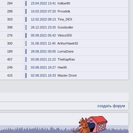
284
23.04.2022 13:41
hollow90
288
10.03.2022 07:20
Prvodnik
303
12.02.2022 08:13
Tina_DEX
398
26.12.2021 23:25
Goodseller
276
05.09.2021 05:42
Vitoss555
300
31.08.2021 11:40
ArthurHawk92
189
28.08.2021 00:05
LornaDane
457
03.08.2021 21:22
TheKapRan
249
03.08.2021 19:27
Ник95
415
02.08.2021 16:33
Master Dront
создать форум