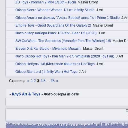
ZD Toys - Ironman 2 Mk4 1/10th - 18cm
Master Dront
Обзор бюста Wonder Woman 1/1 от Infinity Studio
J.Art
Обзор Алиты по фильму "Алита Боевой ангел" от Prime 1 Studio
J.Ar
Empire Toys - Groot (Guardians Of The Galaxy 2)
Master Dront
Фото обзор набора Black 13 Park - Bear 1/6 (2020)
J.Art
SW OurWorld: The Sorceress (Yennefer from The Witcher) 1/6
Master Dr
Eleven X & Kai Studio - Miyamoto Musashi
Master Dront
Фото Обзор Hot Toys - Iron Man 2-1/6 Whiplash (2020 Toy Fair)
J.Art
Обзор Небулы 1/6 (Мстители Финал) от Hot Toys
J.Art
Обзор Star Lord ( Infinity War ) Hot Toys
J.Art
«
1
2
4
5
25
»
Страница:
3
…
Клуб Art & Toys
»
»
Фото обзоры из сети
Ф