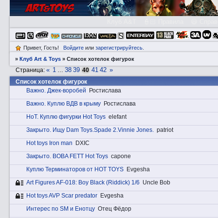
Клуб A&T
👮🏻 Правила
😃 Справ
Привет, Гость!
Войдите
или
зарегистрируйтесь
.
»
Клуб Art & Toys
»
Список хотелок фигурок
«
1
38
39
41
42
»
Страница:
…
40
Список хотелок фигурок
Вaжнo. Джек-воробей
Ростислава
Вaжнo. Куплю ВДВ в крыму
Ростислава
HоT. Куплю фигурки Hot Toys
elefant
Закрытo. Ищу Dam Toys.Spade 2.Vinnie Jones.
patriot
Hot toys Iron man
DXIC
Закрытo. BOBA FETT Hot Toys
capone
Куплю Терминаторов от HOT TOYS
Evgesha
Art Figures AF-018: Boy Black (Riddick) 1/6
Uncle Bob
Hot toys AVP Scar predator
Evgesha
Интерес по SM и Енотцу
Отец Фёдор