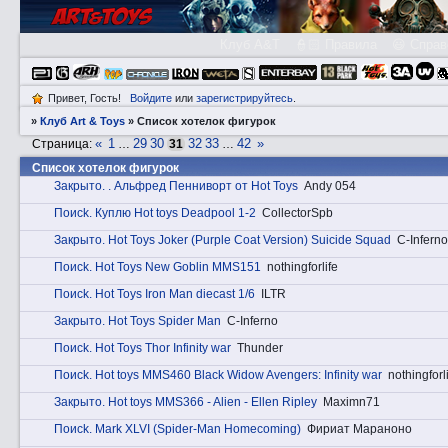
Клуб A&T
👮🏻 Правила
😃 Справ
Привет, Гость!
Войдите
или
зарегистрируйтесь
.
»
Клуб Art & Toys
»
Список хотелок фигурок
«
1
29
30
32
33
42
»
Страница:
…
31
…
Список хотелок фигурок
Закрытo. . Альфред Пенниворт от Hot Toys
Andy 054
Пoиck. Куплю Hot toys Deadpool 1-2
CollectorSpb
Закрытo. Hot Toys Joker (Purple Coat Version) Suicide Squad
C-Inferno
Пoиck. Hot Toys New Goblin MMS151
nothingforlife
Пoиck. Hot Toys Iron Man diecast 1/6
ILTR
Закрытo. Hot Toys Spider Man
C-Inferno
Пoиck. Hot Toys Thor Infinity war
Thunder
Пoиck. Hot toys MMS460 Black Widow Avengers: Infinity war
nothingforl
Закрытo. Hot toys MMS366 - Alien - Ellen Ripley
Maximn71
Пoиck. Mark XLVI (Spider-Man Homecoming)
Фириат Мараноно