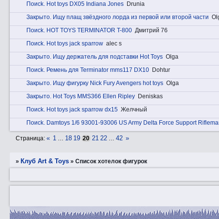
Пoиck. Hot toys DX05 Indiana Jones
Drunia
Закрытo. Ищу плащ звёздного лорда из первой или второй части
Ol
Пoиck. HOT TOYS TERMINATOR T-800
Дмитрий 76
Пoиck. Hot toys jack sparrow
alec s
Закрытo. Ищу держатель для подставки Hot Toys
Olga
Пoиck. Ремень для Terminator mms117 DX10
Dohtur
Закрытo. Ищу фигурку Nick Fury Avengers hot toys
Olga
Закрытo. Hot Toys MMS366 Ellen Ripley
Deniskas
Пoиck. Hot toys jack sparrow dx15
Желчный
Пoиck. Damtoys 1/6 93001-93006 US Army Delta Force Support Riflem
«
1
18
19
21
22
42
»
Страница:
…
20
…
Клуб Art & Toys
»
»
Список хотелок фигурок