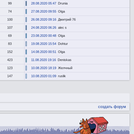
99
28.08.2020 05:47
Drunia
74
27.08.2020 09:55
Olga
100
26.08.2020 09:16
Дмитрий 76
107
24.08.2020 06:26
alec s
69
23.08.2020 00:48
Olga
83
19.08.2020 15:54
Dohtur
152
14.08.2020 00:51
Olga
423
11.08.2020 19:16
Deniskas
123
10.08.2020 18:19
Желчный
147
10.08.2020 01:09
ruslik
создать форум