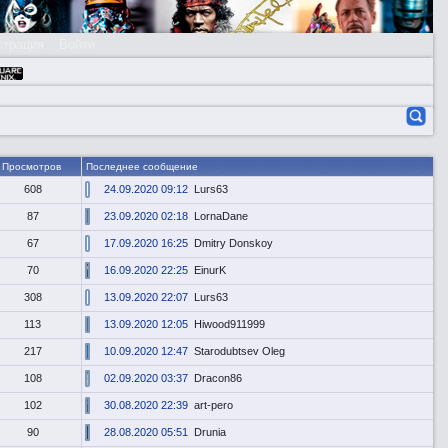
страция
Войти
Просмотров
Последнее сообщение
608
24.09.2020 09:12
Lurs63
87
23.09.2020 02:18
LornaDane
67
17.09.2020 16:25
Dmitry Donskoy
70
16.09.2020 22:25
EinurK
308
13.09.2020 22:07
Lurs63
113
13.09.2020 12:05
Hiwood911999
217
10.09.2020 12:47
Starodubtsev Oleg
108
02.09.2020 03:37
Dracon86
102
30.08.2020 22:39
art-pero
90
28.08.2020 05:51
Drunia