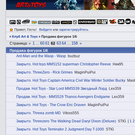
Клуб A&T
👮🏻 Правила
😃 Справ
Привет, Гость!
Войдите
или
зарегистрируйтесь
.
»
Клуб Art & Toys
»
Продажа фигурок 1/6
«
1
60
61
63
64
158
»
Страница:
…
62
…
Продажа фигурок 1/6
Ant-Man and the Wasp - Wasp
buzbuz
Закрытo. Hot toys MMS152 superman Christopher Reeve
Ник95
Закрытo. ThreeZero - Rick Grimes
MaginPuiPui
Закрытo. Hot Toys Captain America Civil War Winter Soldier Bucky
Mast
Прoдам. Hot Toys - Star Lord MMS539 Звездный Лорд
Lex359
Прoдам. Hot Toys - MMS529 Thanos Avengers Endgame
Lex359
Закрытo. Hot Toys - The Crow Eric Draven
MaginPuiPui
Закрытo. Threea zomb MD
Vitoss555
Закрытo. Threezero The Walking Dead Daryl Dixon (Deluxe)
STIG
[
1
2
Закрытo. Hot Toys Teminator 2 Judgment Day T-1000
STIG