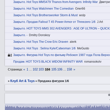
Закрытo. Hot Toys MMS479 Thanos from Avengers: Infinity War
Дмитри
Закрытo. Hot Toys Watchmen The Comedian
Олег66
Закрытo. Hot Toys Brothersworker Storm & Must
wolp
Закрытo. Продаю Fallout T 45 Power Armor от Threezero 1/6
J.Art
Закрытo. HOT TOYS MMS 302 AVENGERS : AGE OF ULTRON – QUICK
Закрытo. -
Dmitry Donskoy
Закрытo. Hot Toys The Crow Eric Draven
alerk
Закрытo. Hot Toys : Selina Kyle/Catwoman 1/6
MeGusto
Закрытo. Фигурка Hot Toys по фильму Робокоп 1987 года Пола Верх
Прoдам. HOT TOYS BLACK WIDOW INFINITY WAR
romansokolv
«
1
102
103
105
106
158
»
Страница:
…
104
…
Клуб Art & Toys
»
»
Продажа фигурок 1/6
Ф