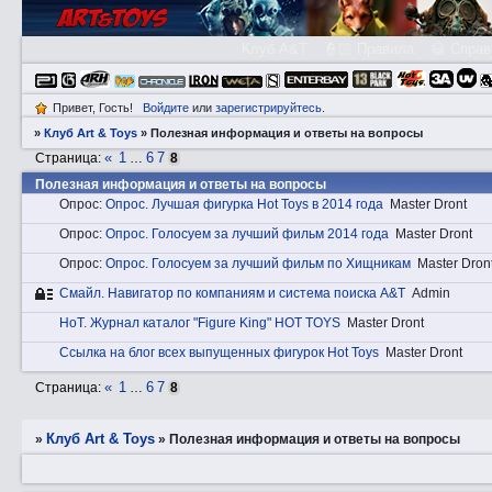
Клуб A&T
👮🏻 Правила
😃 Справ
Привет, Гость!
Войдите
или
зарегистрируйтесь
.
»
Клуб Art & Toys
»
Полезная информация и ответы на вопросы
«
1
6
7
Страница:
…
8
Полезная информация и ответы на вопросы
Опрос:
Опроc. Лучшая фигурка Hot Toys в 2014 года
Master Dront
Опрос:
Опроc. Голосуем за лучший фильм 2014 года
Master Dront
Опрос:
Опроc. Голосуем за лучший фильм по Хищникам
Master Dron
Смaйл. Навигатор по компаниям и система поиска A&T
Admin
HоT. Журнал каталог "Figure King" HOT TOYS
Master Dront
Ссылка на блог всех выпущенных фигурок Hot Toys
Master Dront
«
1
6
7
Страница:
…
8
Клуб Art & Toys
»
»
Полезная информация и ответы на вопросы