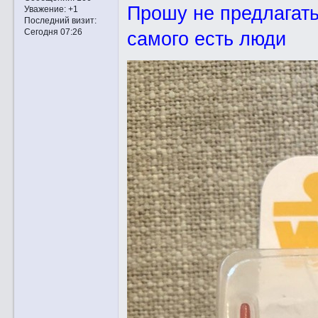
Прошу не предлагать 
Уважение:
+1
Последний визит:
Сегодня 07:26
самого есть люди