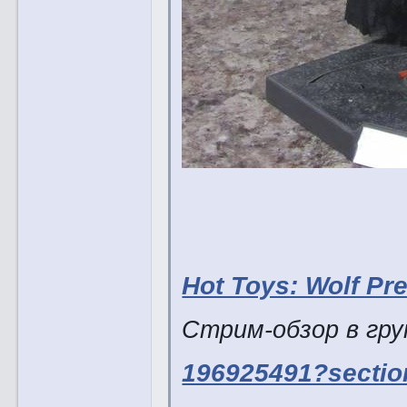
Hot Toys: Wolf P
Стрим-обзор в гр
196925491?secti