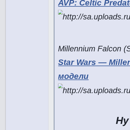
AVP: Celtic Predat
Millennium Falcon (
Star Wars — Mille
модели
Ну