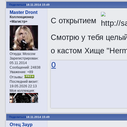
Поделиться
18.11.2014 15:49
Master Dront
Коллекционер
C открытием
+Магистр+
Смотрю у тебя целы
о кастом Хище "Hermi
Откуда:
Moscow
Зарегистрирован
:
0
05.11.2014
Сообщений:
24838
Уважение:
+89
Отзывы:
Последний визит:
19.05.2026 22:13
Моя коллекция:
Поделиться
18.11.2014 15:49
Отец Заур