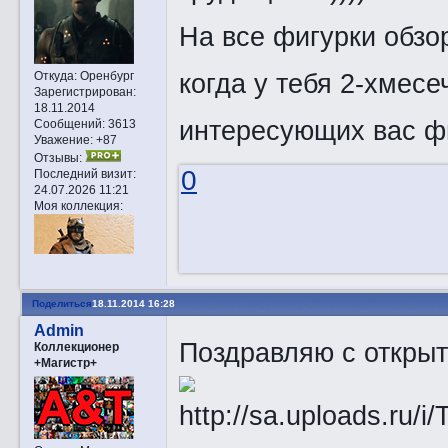
На все фигурки обзо
когда у тебя 2-хмесе
Откуда:
Оренбург
Зарегистрирован
:
18.11.2014
интересующих вас ф
Сообщений:
3613
Уважение:
+87
Отзывы:
0
Последний визит:
24.07.2026 11:21
Моя коллекция:
Поделиться
18.11.2014 16:28
Admin
Поздравляю с откры
Коллекционер
+Магистр+