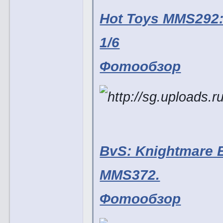
Hot Toys MMS292: 
1/6
Фотообзор
BvS: Knightmare B
MMS372.
Фотообзор