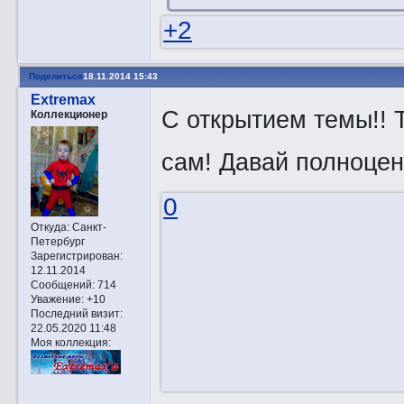
+2
Поделиться
18.11.2014 15:43
Extremax
С открытием темы!! Т
Коллекционер
сам! Давай полноце
0
Откуда:
Санкт-
Петербург
Зарегистрирован
:
12.11.2014
Сообщений:
714
Уважение:
+10
Последний визит:
22.05.2020 11:48
Моя коллекция: