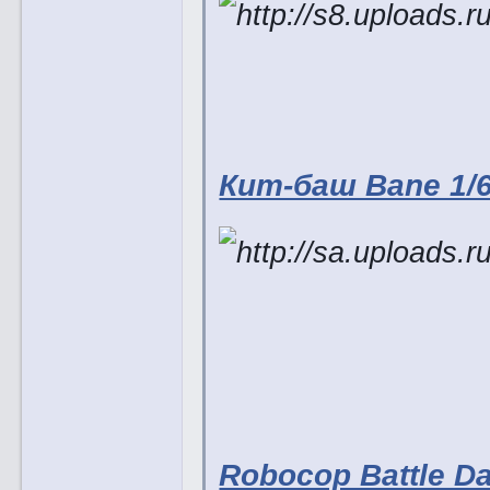
Кит-баш Bane 1/
Robocop Battle D