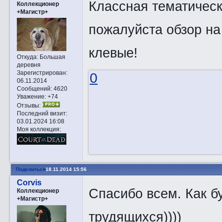
Классная тематическ
Коллекционер
+Магистр+
пожалуйста обзор на P
клевые!
Откуда:
Большая
деревня
Зарегистрирован
:
0
06.11.2014
Сообщений:
4620
Уважение:
+74
Отзывы:
Последний визит:
03.01.2024 16:08
Моя коллекция:
Поделиться
18.11.2014 15:56
Corvis
Спасибо всем. Как б
Коллекционер
+Магистр+
трудящихся))))