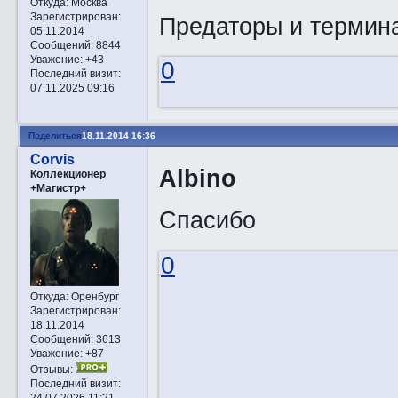
Откуда:
Москва
Зарегистрирован
:
Предаторы и термин
05.11.2014
Сообщений:
8844
Уважение:
+43
0
Последний визит:
07.11.2025 09:16
Поделиться
18.11.2014 16:36
Corvis
Albino
Коллекционер
+Магистр+
Спасибо
0
Откуда:
Оренбург
Зарегистрирован
:
18.11.2014
Сообщений:
3613
Уважение:
+87
Отзывы:
Последний визит:
24.07.2026 11:21