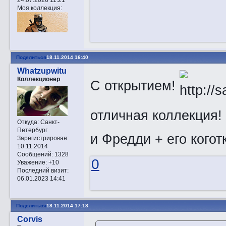
Моя коллекция:
Поделиться
18.11.2014 16:40
Whatzupwitu
Коллекционер
С открытием!
отличная коллекция!
Откуда:
Санкт-
Петербург
и Фредди + его когот
Зарегистрирован
:
10.11.2014
Сообщений:
1328
0
Уважение:
+10
Последний визит:
06.01.2023 14:41
Поделиться
18.11.2014 17:18
Corvis