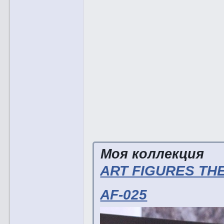
Моя коллекция
ART FIGURES THE
AF-025