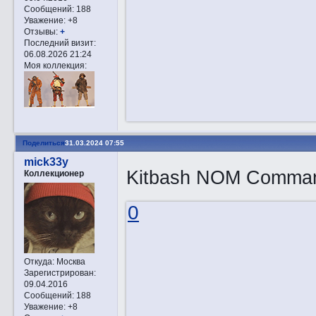
Сообщений:
188
Уважение:
+8
Отзывы:
+
Последний визит:
06.08.2026 21:24
Моя коллекция:
Поделиться
31.03.2024 07:55
mick33y
Kitbash NOM Comman
Коллекционер
0
Откуда:
Москва
Зарегистрирован
:
09.04.2016
Сообщений:
188
Уважение:
+8