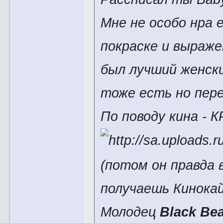
Мне не особо нра 
покраске и выраж
был лучший женски
тоже есть но пер
По поводу кина - 
(потом он правда 
получаешь Кинок
Молодец
Black Be