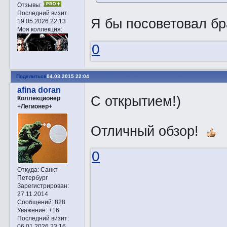
Отзывы:
Последний визит:
Я бы посоветовал бр
19.05.2026 22:13
Моя коллекция:
0
Поделиться
04.03.2015 22:04
afina doran
С открытием!)
Коллекционер
+Легионер+
Отличный обзор!
0
Откуда:
Санкт-
Петербург
Зарегистрирован
:
27.11.2014
Сообщений:
828
Уважение:
+16
Последний визит:
06.01.2026 23:16