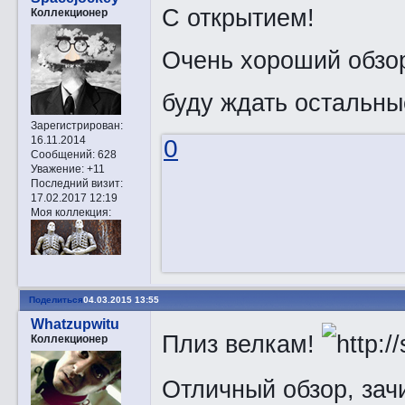
С открытием!
Коллекционер
Очень хороший обзо
буду ждать остальны
Зарегистрирован
:
16.11.2014
0
Сообщений:
628
Уважение:
+11
Последний визит:
17.02.2017 12:19
Моя коллекция:
Поделиться
04.03.2015 13:55
Whatzupwitu
Плиз велкам!
Коллекционер
Отличный обзор, зач