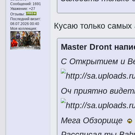
Сообщений:
1691
Уважение:
+27
Отзывы:
Последний визит:
Кусаю только самых
08.07.2026 00:40
Моя коллекция:
Master Dront напи
С Открытием и В
Оч приятно видет
Мега Обзорище
Рассписал ты Bab