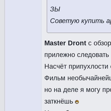
ЗЫ
Советую купить а
Master Dront
с обзор
прилежно следовать
Насчёт припухлости с
Фильм необычайнейши
но на деле я могу пр
заткнёшь