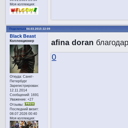
Моя коллекция:
Поделиться
04.03.2015 22:09
Black Beast
afina doran
благодар
Коллекционер
0
Откуда:
Санкт-
Петербург
Зарегистрирован
:
12.11.2014
Сообщений:
1691
Уважение:
+27
Отзывы:
Последний визит:
08.07.2026 00:40
Моя коллекция: