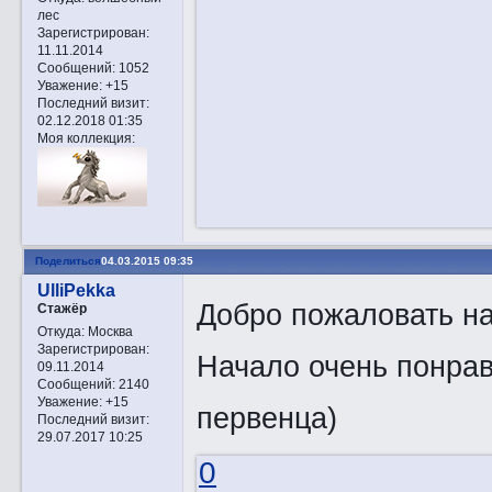
лес
Зарегистрирован
:
11.11.2014
Сообщений:
1052
Уважение:
+15
Последний визит:
02.12.2018 01:35
Моя коллекция:
Поделиться
04.03.2015 09:35
UlliPekka
Добро пожаловать н
Стажёр
Откуда:
Москва
Зарегистрирован
:
Начало очень понрав
09.11.2014
Сообщений:
2140
Уважение:
+15
первенца)
Последний визит:
29.07.2017 10:25
0