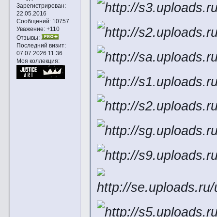
Зарегистрирован
:
22.05.2016
Сообщений:
10757
Уважение:
+110
Отзывы:
Последний визит:
07.07.2026 11:36
Моя коллекция: