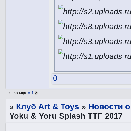
0
«
1
Страница:
2
»
Клуб Art & Toys
»
Новости о
Yoku & Yoru Splash TTF 2017