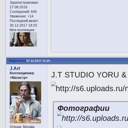
Зарегистрирован
:
27.08.2016
Сообщений:
645
Уважение:
+14
Последний визит:
30.12.2017 18:25
Моя коллекция:
Поделиться
07.12.2017 11:29
J.Art
J.T STUDIO YORU 
Коллекционер
+Магистр+
Фотографии
Откуда:
Москва