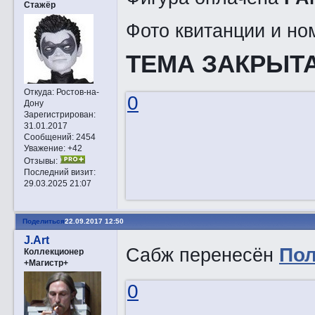
Стажёр
Фото квитанции и но
ТЕМА ЗАКРЫТА
Откуда:
Ростов-на-
0
Дону
Зарегистрирован
:
31.01.2017
Сообщений:
2454
Уважение:
+42
Отзывы:
Последний визит:
29.03.2025 21:07
Поделиться
22.09.2017 12:50
J.Art
Сабж перенесён
Пол
Коллекционер
+Магистр+
0