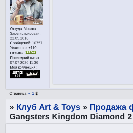
Откуда:
Москва
Зарегистрирован
:
22.05.2016
Сообщений:
10757
Уважение:
+110
Отзывы:
Последний визит:
07.07.2026 11:36
Моя коллекция:
«
1
Страница:
2
»
Клуб Art & Toys
»
Продажа ф
Gangsters Kingdom Diamond 2 