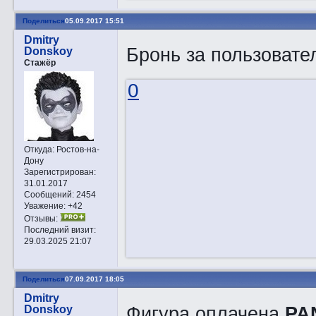
Поделиться
05.09.2017 15:51
Dmitry
Бронь за пользоват
Donskoy
Стажёр
0
Откуда:
Ростов-на-
Дону
Зарегистрирован
:
31.01.2017
Сообщений:
2454
Уважение:
+42
Отзывы:
Последний визит:
29.03.2025 21:07
Поделиться
07.09.2017 18:05
Dmitry
Фигура оплачена
PA
Donskoy