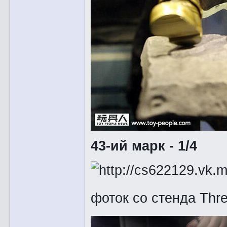
43-ий марк - 1/4
фоток со стенда Thr