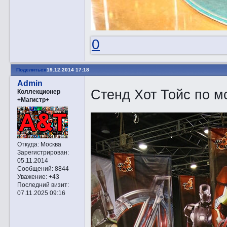
0
Поделиться
19.12.2014 17:18
Admin
Стенд Хот Тойс по м
Коллекционер
+Магистр+
Откуда:
Москва
Зарегистрирован
:
05.11.2014
Сообщений:
8844
Уважение:
+43
Последний визит:
07.11.2025 09:16