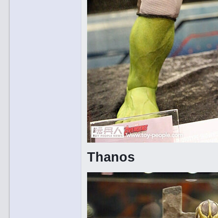
Thanos