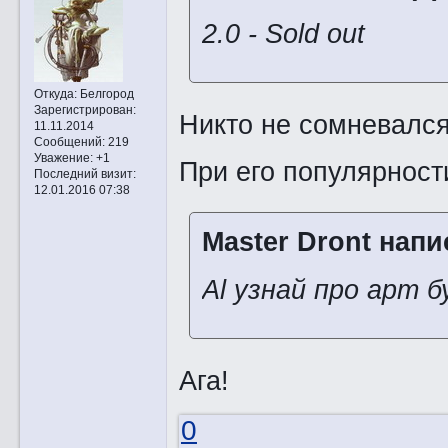
2.0 - Sold out
Откуда:
Белгород
Зарегистрирован
:
Никто не сомневалс
11.11.2014
Сообщений:
219
Уважение:
+1
При его популярности
Последний визит:
12.01.2016 07:38
Master Dront напи
Al узнай про арт 
Ага!
0