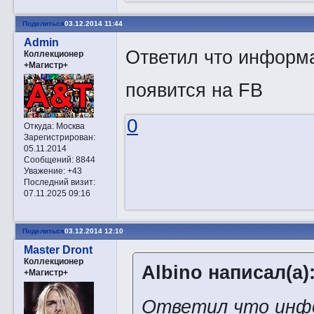
Поделиться
03.12.2014 11:44
Admin
Ответил что информац
Коллекционер
+Магистр+
появится на FB
0
Откуда:
Москва
Зарегистрирован
:
05.11.2014
Сообщений:
8844
Уважение:
+43
Последний визит:
07.11.2025 09:16
Поделиться
03.12.2014 12:10
Master Dront
Коллекционер
Albino написал(а)
+Магистр+
Ответил что инфор