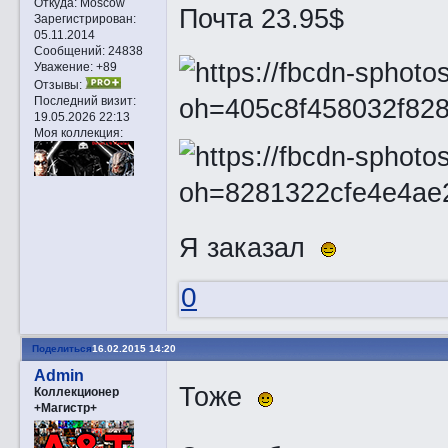
Откуда:
Moscow
Почта 23.95$
Зарегистрирован
:
05.11.2014
Сообщений:
24838
Уважение:
+89
Отзывы:
Последний визит:
19.05.2026 22:13
Моя коллекция:
Я заказал
0
Поделиться
16.02.2015 14:20
Admin
Тоже
Коллекционер
+Магистр+