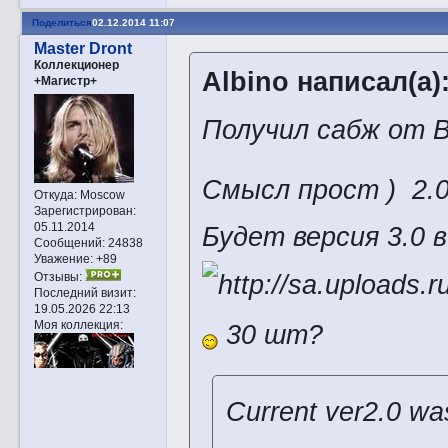
Поделиться
02.12.2014 11:07
Master Dront
Коллекционер
Albino написал(а)
+Магистр+
Получил сабж от B
Смысл прост ) 2.0 
Откуда:
Moscow
Зарегистрирован
:
05.11.2014
Будет версия 3.0 в
Сообщений:
24838
Уважение:
+89
Отзывы:
Последний визит:
19.05.2026 22:13
Моя коллекция:
30 шт?
Current ver2.0 wa