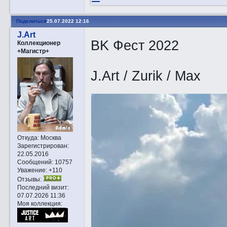
Поделиться
25.07.2022 12:16
J.Art
BK Фест 2022
Коллекционер
+Магистр+
J.Art / Zurik / Max
Откуда:
Москва
Зарегистрирован
:
22.05.2016
Сообщений:
10757
Уважение:
+110
Отзывы:
Последний визит:
07.07.2026 11:36
Моя коллекция: