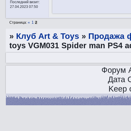
Последний визит:
27.04.2023 07:50
«
1
Страница:
2
»
Клуб Art & Toys
»
Продажа ф
toys VGM031 Spider man PS4 a
Форум A
Дата 
Keep o