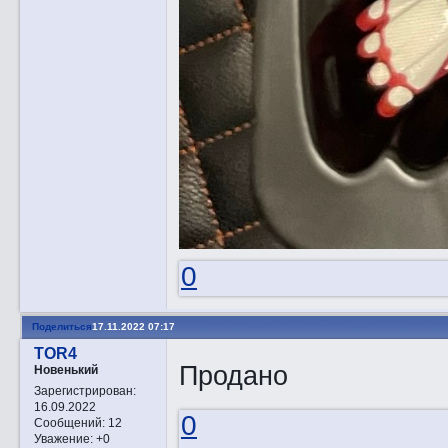
0
Поделиться
17.11.2022 07:17
TOR4
Продано
Новенький
Зарегистрирован
:
16.09.2022
0
Сообщений:
12
Уважение:
+0