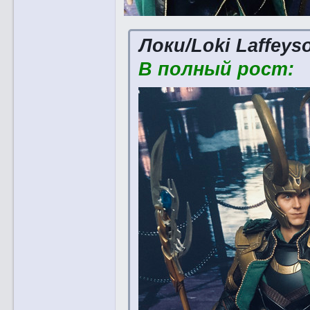
Локи/Loki Laffey
В полный рост: