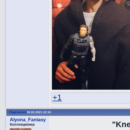
+1
Поделиться
30.03.2021 22:10
Alyona_Fantasy
"Kne
Коллекционер