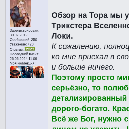
Обзор на Тора мы 
Трикстера Вселенно
Зарегистрирован
:
Локи.
30.07.2019
Сообщений:
250
К сожалению, полноц
Уважение:
+20
Отзывы:
ко мне приехал в св
Последний визит:
26.06.2024 11:09
Моя коллекция:
и больше ничего.
Поэтому просто ми
серьёзно, то полюб
детализированный 
дорого-богато. Кр
Всё же Бог, нужно 