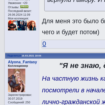
Уважение:
+20
Отзывы:
Последний визит:
26.06.2024 11:09
Моя коллекция:
Для меня это было 
чего и будет потом)
0
Поделиться
16.03.2021 18:04
Alyona_Fantasy
"Я не знаю,
Коллекционер
На частную жизнь к
посмотрели в начал
Зарегистрирован
:
30.07.2019
лично-гражданской 
Сообщений:
250