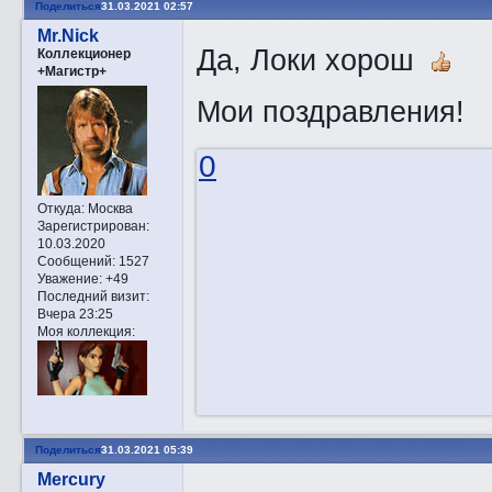
Поделиться
31.03.2021 02:57
Mr.Nick
Да, Локи хорош
Коллекционер
+Магистр+
Мои поздравления!
0
Откуда:
Москва
Зарегистрирован
:
10.03.2020
Сообщений:
1527
Уважение:
+49
Последний визит:
Вчера 23:25
Моя коллекция:
Поделиться
31.03.2021 05:39
Mercury