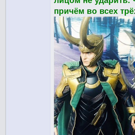
лицом не ударить. 
причём во всех тр