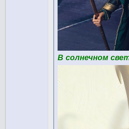
В солнечном свет