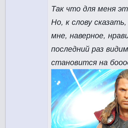
Так что для меня э
Но, к слову сказать
мне, наверное, нрав
последний раз видим
становится на бооо