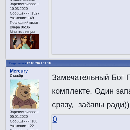
Зарегистрирован
:
10.03.2020
Сообщений:
1527
Уважение:
+49
Последний визит:
Вчера 06:36
Моя коллекция:
Поделиться
12.03.2021 11:10
Mercury
Замечательный Бог Г
Стажёр
комплекте. Один зап
сразу, забавы ради))
Зарегистрирован
:
05.01.2020
0
Сообщений:
188
Уважение:
+22