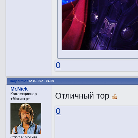
0
Поделиться
12.03.2021 04:39
Mr.Nick
Отличный тор
Коллекционер
+Магистр+
0
Откуда:
Москва