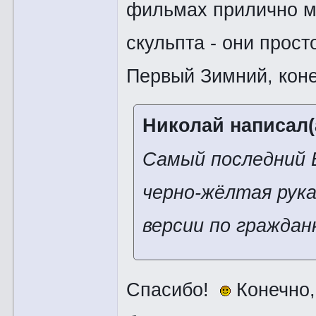
фильмах прилично м
скульпта - они прост
Первый Зимний, коне
Николай написал(
Самый последний Б
черно-жёлтая рука
версии по граждан
Спасибо!
Конечно, 