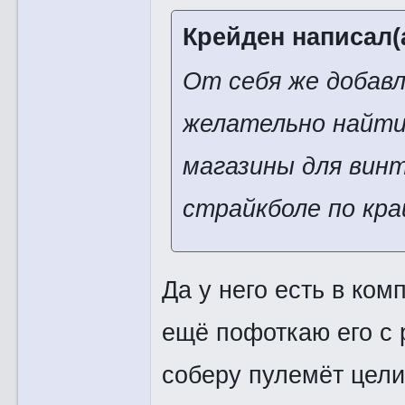
Крейден написал(а
От себя же добавл
желательно найти 
магазины для вин
страйкболе по кра
Да у него есть в ком
ещё пофоткаю его с 
соберу пулемёт цели