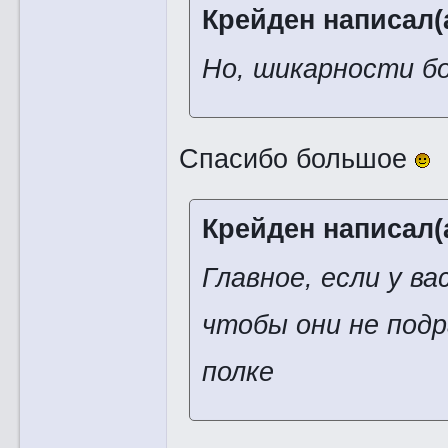
Крейден написал(а
Но, шикарности б
Спасибо большое
Крейден написал(а
Главное, если у в
чтобы они не подр
полке