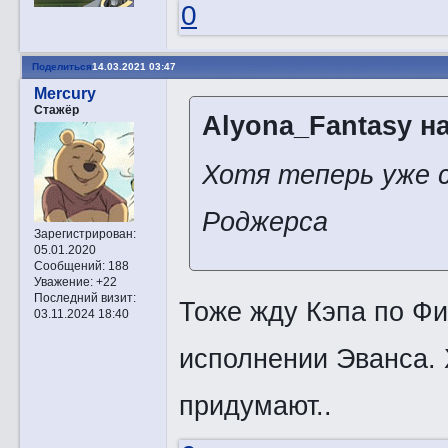
0
Поделиться
14.03.2021 03:47
Mercury
Стажёр
Alyona_Fantasy на
Хотя теперь уже с
Роджерса
Зарегистрирован
:
05.01.2020
Сообщений:
188
Уважение:
+22
Последний визит:
Тоже жду Кэпа по Фи
03.11.2024 18:40
исполнении Эванса. 
придумают..