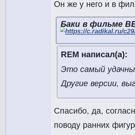
Он же у него и в фи
Баки в фильме В
REM написал(а):
Это самый удачный
Другие версии, вы
Спасибо, да, соглас
поводу ранних фигур