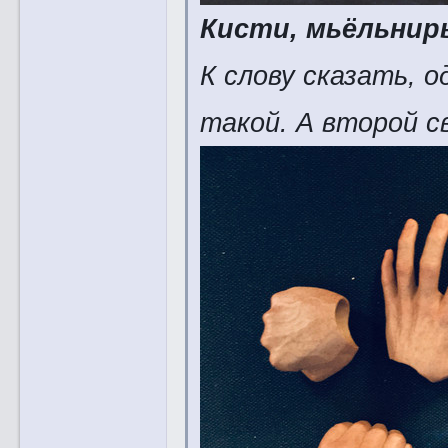
Кисти, мьёльнир
К слову сказать, 
такой. А второй с