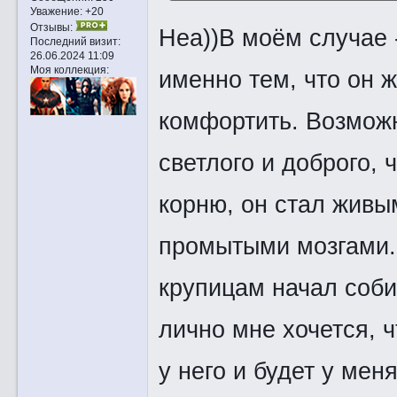
Уважение:
+20
Отзывы:
Неа))В моём случае -
Последний визит:
26.06.2024 11:09
Моя коллекция:
именно тем, что он 
комфортить. Возможн
светлого и доброго,
корню, он стал живы
промытыми мозгами. 
крупицам начал соби
лично мне хочется, ч
у него и будет у ме