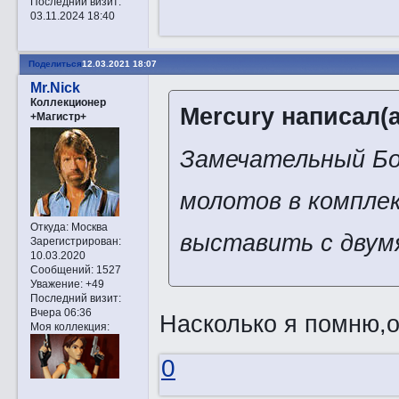
Последний визит:
03.11.2024 18:40
Поделиться
12.03.2021 18:07
Mr.Nick
Коллекционер
Mercury написал(а
+Магистр+
Замечательный Бог
молотов в комплек
Откуда:
Москва
выставить с двумя
Зарегистрирован
:
10.03.2020
Сообщений:
1527
Уважение:
+49
Последний визит:
Вчера 06:36
Насколько я помню,о
Моя коллекция:
0