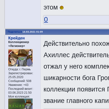
этом
0
Поделиться
14.03.2021 01:09
Крейден
Действительно похож
Коллекционер
+Легионер+
Ахиллес действитель
отжал у него компле
Откуда:
г. Пермь
Зарегистрирован
:
шикарности бога Гром
25.05.2020
Сообщений:
508
Уважение:
+43
коллекции появится 
Последний визит:
03.06.2023 21:50
Моя коллекция:
звание главного кап