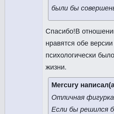
были бы совершены
Спасибо!В отношении
нравятся обе версии
психологически было
жизни.
Mercury написал(а
Отличная фигурк
Если бы решился 