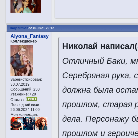
Поделиться
22.06.2021 20:12
Alyona_Fantasy
Коллекционер
Николай написал(
Отличный Баки, м
Серебряная рука, 
Зарегистрирован
:
30.07.2019
должна была остат
Сообщений:
250
Уважение:
+20
Отзывы:
прошлом, старая 
Последний визит:
26.06.2024 11:09
Моя коллекция:
дела. Персонажу б
прошлом и героич