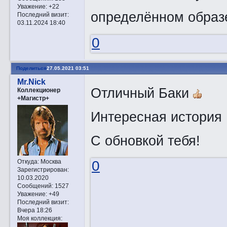
Уважение:
+22
определённом образе
Последний визит:
03.11.2024 18:40
0
Поделиться
27.05.2021 03:51
Mr.Nick
Отличный Баки
Коллекционер
+Магистр+
Интересная истори
С обновкой тебя!
Откуда:
Москва
0
Зарегистрирован
:
10.03.2020
Сообщений:
1527
Уважение:
+49
Последний визит:
Вчера 18:26
Моя коллекция: