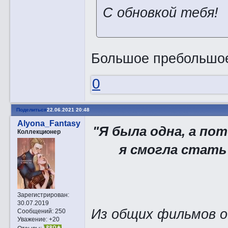
С обновкой тебя!
Большое пребольшо
0
Поделиться
22.06.2021 20:48
Alyona_Fantasy
"Я была одна, а по
Коллекционер
я смогла стать 
Зарегистрирован
:
30.07.2019
Из общих фильмов о
Сообщений:
250
Уважение:
+20