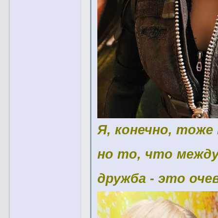
Я, конечно, тоже
но то, что межд
дружба - это оче