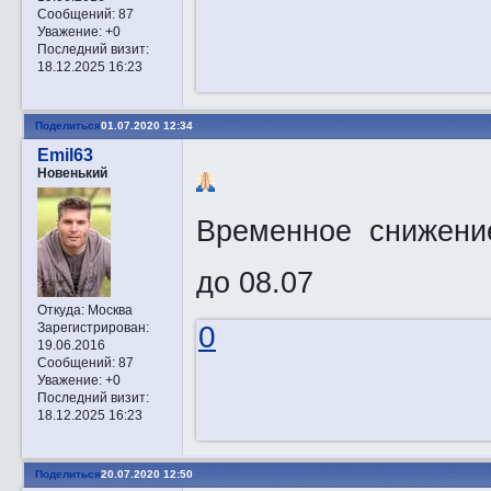
Сообщений:
87
Уважение:
+0
Последний визит:
18.12.2025 16:23
Поделиться
01.07.2020 12:34
Emil63
Новенький
Временное снижение
до 08.07
Откуда:
Москва
Зарегистрирован
:
0
19.06.2016
Сообщений:
87
Уважение:
+0
Последний визит:
18.12.2025 16:23
Поделиться
20.07.2020 12:50