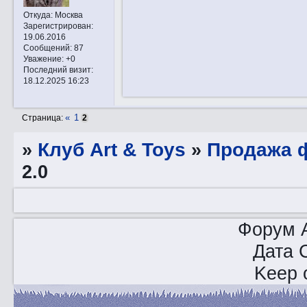
Откуда:
Москва
Зарегистрирован
:
19.06.2016
Сообщений:
87
Уважение:
+0
Последний визит:
18.12.2025 16:23
«
1
Страница:
2
»
Клуб Art & Toys
»
Продажа ф
2.0
Форум A
Дата 
Keep o