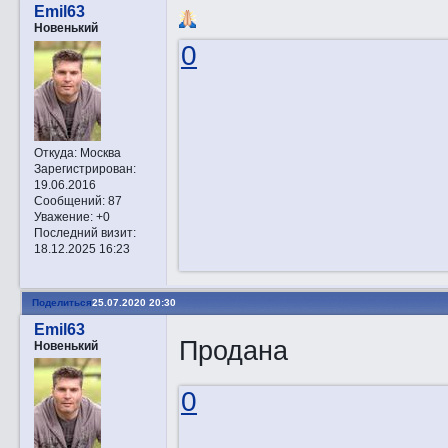
Emil63
Новенький
0
Откуда:
Москва
Зарегистрирован
:
19.06.2016
Сообщений:
87
Уважение:
+0
Последний визит:
18.12.2025 16:23
Поделиться
25.07.2020 20:30
Emil63
Продана
Новенький
0