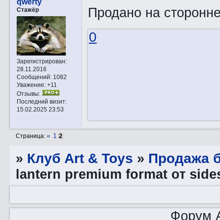
qwerty
Продано на сторонне
Стажёр
0
Зарегистрирован
:
28.11.2016
Сообщений:
1082
Уважение:
+11
Отзывы:
Последний визит:
15.02.2025 23:53
«
1
Страница:
2
»
Клуб Art & Toys
»
Продажа 
lantern premium format от sid
Форум A