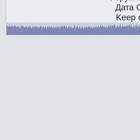
Дата 
Keep o