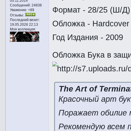
05.11.2014
Сообщений:
24838
Формат - 28/25 (Ш/Д)
Уважение:
+89
Отзывы:
Последний визит:
Обложка - Hardcover
19.05.2026 22:13
Моя коллекция:
Год Издания - 2009
Обложка Бука в защи
The Art of Termina
Красочный арт бук
Поражает обилие 
Рекомендую всем 