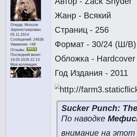
Автор - Zack Snyder
Жанр - Всякий
Откуда:
Moscow
Страниц - 256
Зарегистрирован
:
05.11.2014
Сообщений:
24838
Формат - 30/24 (Ш/В)
Уважение:
+89
Отзывы:
Последний визит:
Обложка - Hardcover
19.05.2026 22:13
Моя коллекция:
Год Издания - 2011
Sucker Punch: The
По наводке
Мефис
внимание на этот