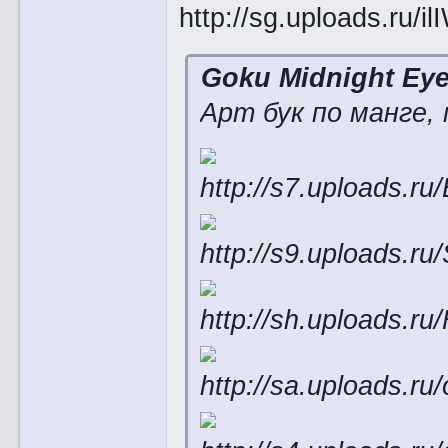
Goku Midnight Ey
Арт бук по манге,