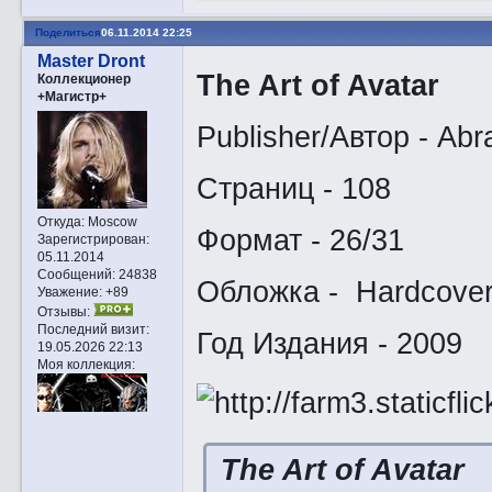
Поделиться
06.11.2014 22:25
Master Dront
The Art of Avatar
Коллекционер
+Магистр+
Publisher/Автор - Abr
Страниц - 108
Откуда:
Moscow
Формат - 26/31
Зарегистрирован
:
05.11.2014
Сообщений:
24838
Обложка - Hardcove
Уважение:
+89
Отзывы:
Последний визит:
Год Издания - 2009
19.05.2026 22:13
Моя коллекция:
The Art of Avatar