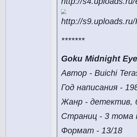
*******
Goku Midnight Eye
Автор - Buichi Ter
Год написания - 19
Жанр - детектив, 
Страниц - 3 тома 
Формат - 13/18