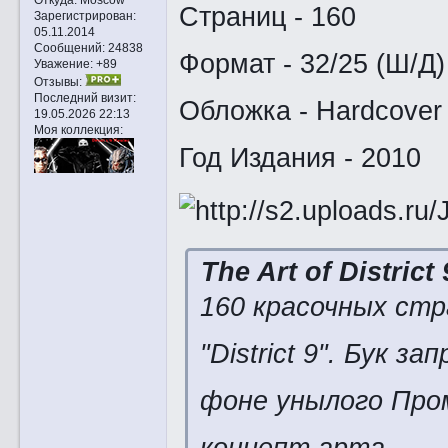
Страниц - 160
Зарегистрирован
:
05.11.2014
Сообщений:
24838
Формат - 32/25 (Ш/Д)
Уважение:
+89
Отзывы:
Последний визит:
Обложка - Hardcover
19.05.2026 22:13
Моя коллекция:
Год Издания - 2010
The Art of District 
160 красочных ст
"District 9". Бук 
фоне унылого Про
концепт арта