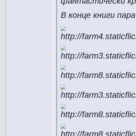
фантастически кр
В конце книги пар