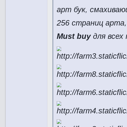
арт бук, cмахиваю
256 страниц арта,
Must buy
для всех 