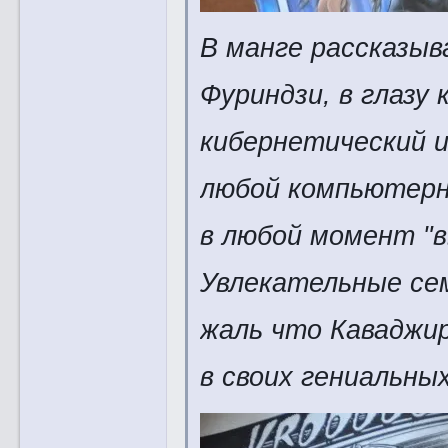
В манге рассказыв
Фуриндзи, в глазу
кибернетический 
любой компьютерн
в любой момент "
Увлекательные се
жаль что Каваджир
в своих гениальны