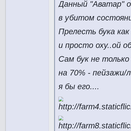
Данный "Аватар" о
в убитом состояни
Прелесть бука как
и просто оху..ой о
Сам бук не только
на 70% - пейзажи/
я бы его....