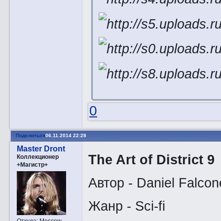
0
Поделиться
06.11.2014 22:28
Master Dront
The Art of District 9
Коллекционер
+Магистр+
Автор - Daniel Falcon
Жанр - Sci-fi
Откуда:
Moscow