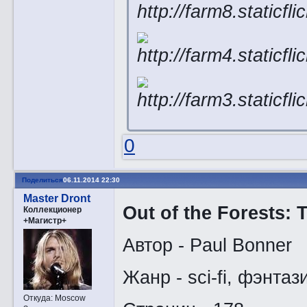
0
Поделиться
06.11.2014 22:30
Master Dront
Out of the Forests: 
Коллекционер
+Магистр+
Автор - Paul Bonner
Жанр - sci-fi, фэнтаз
Откуда:
Moscow