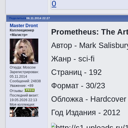
0
Поделиться
06.11.2014 22:27
Master Dront
Prometheus: The Art
Коллекционер
+Магистр+
Автор - Mark Salisbur
Жанр - sci-fi
Откуда:
Moscow
Страниц - 192
Зарегистрирован
:
05.11.2014
Сообщений:
24838
Формат - 30/23
Уважение:
+89
Отзывы:
Последний визит:
Обложка - Hardcover
19.05.2026 22:13
Моя коллекция:
Год Издания - 2012