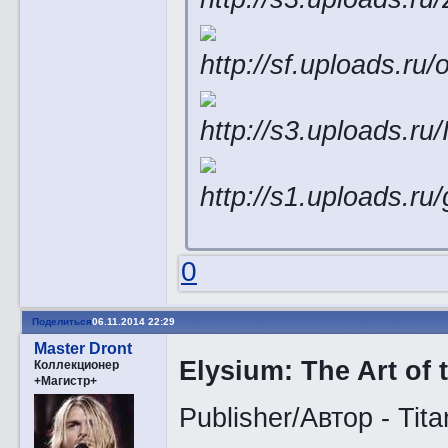
0
Поделиться
06.11.2014 22:29
Master Dront
Elysium: The Art of 
Коллекционер
+Магистр+
Publisher/Автор - Tit