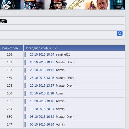
страция
Войти
Просмотров
Последнее сообщение
156
28.10.2015 10:34
santinel81
102
28.10.2015 10:15
Master Dront
133
23.10.2015 19:13
Admin
489
23.10.2015 13:05
Master Dront
103
20.10.2015 13:57
Master Dront
130
20.10.2015 11:26
Admin
185
15.10.2015 18:18
Admin
754
10.10.2015 20:04
Admin
630
08.10.2015 16:52
Master Dront
147
08.10.2015 16:24
Admin