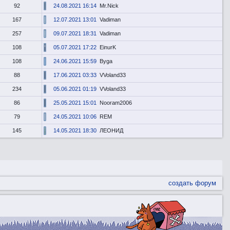
92
24.08.2021 16:14
Mr.Nick
167
12.07.2021 13:01
Vadiman
257
09.07.2021 18:31
Vadiman
108
05.07.2021 17:22
EinurK
108
24.06.2021 15:59
Byga
88
17.06.2021 03:33
VVoland33
234
05.06.2021 01:19
VVoland33
86
25.05.2021 15:01
Nooram2006
79
24.05.2021 10:06
REM
145
14.05.2021 18:30
ЛЕОНИД
создать форум