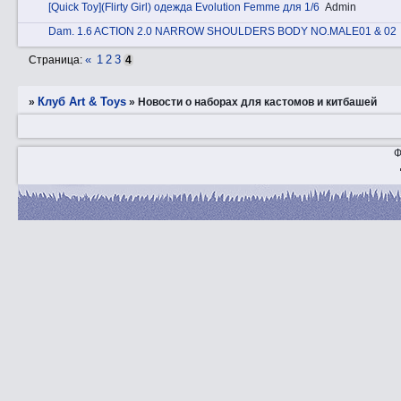
[Quick Toy](Flirty Girl) одежда Evolution Femme для 1/6
Admin
Dаm. 1.6 ACTION 2.0 NARROW SHOULDERS BODY NO.MALE01 & 02
«
1
2
3
Страница:
4
Клуб Art & Toys
»
»
Новости о наборах для кастомов и китбашей
Ф