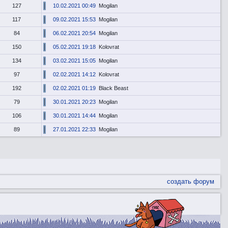
127
10.02.2021 00:49
Mogilan
117
09.02.2021 15:53
Mogilan
84
06.02.2021 20:54
Mogilan
150
05.02.2021 19:18
Kolovrat
134
03.02.2021 15:05
Mogilan
97
02.02.2021 14:12
Kolovrat
192
02.02.2021 01:19
Black Beast
79
30.01.2021 20:23
Mogilan
106
30.01.2021 14:44
Mogilan
89
27.01.2021 22:33
Mogilan
создать форум