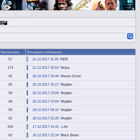
страция
Войти
Просмотров
Последнее сообщение
57
21.12.2017 11:43
REM
174
21.12.2017 10:53
Molya
42
20.12.2017 15:44
Master Dront
55
20.12.2017 15:17
Mogilan
58
20.12.2017 13:09
Mogilan
68
20.12.2017 13:04
Mogilan
59
19.12.2017 09:10
Mogilan
52
18.12.2017 22:20
Mogilan
204
17.12.2017 14:41
J.Art
82
16.12.2017 22:24
Black Beast