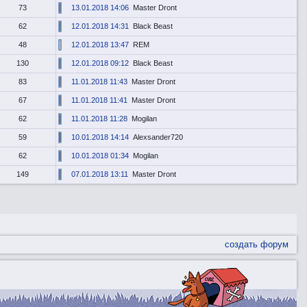
73
13.01.2018 14:06
Master Dront
62
12.01.2018 14:31
Black Beast
48
12.01.2018 13:47
REM
130
12.01.2018 09:12
Black Beast
83
11.01.2018 11:43
Master Dront
67
11.01.2018 11:41
Master Dront
62
11.01.2018 11:28
Mogilan
59
10.01.2018 14:14
Alexsander720
62
10.01.2018 01:34
Mogilan
149
07.01.2018 13:11
Master Dront
создать форум